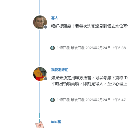
寡人
唔好提頭髮！我每次洗完澡見到個去水位塞
離線
1 條回覆
最後回覆
2026年2月24日 上午6:38
我愛羽維尼
如果未決定用咩方法醫，可以考慮下買樽 To
離線
平時出街噴兩噴，即刻見得人，至少心理上
1 條回覆
最後回覆
2026年2月24日 上午6:47
lulu豬