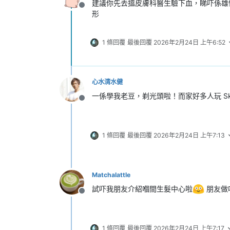
建議你先去搵皮膚科醫生驗下血，睇吓係雄性
離線
形
1 條回覆
最後回覆
2026年2月24日 上午6:52
心水清水健
一係學我老豆，剃光頭啦！而家好多人玩 Sk
離線
1 條回覆
最後回覆
2026年2月24日 上午7:13
Matchalattle
試吓我朋友介紹嗰間生髮中心啦
朋友做
離線
1 條回覆
最後回覆
2026年2月24日 上午7:17