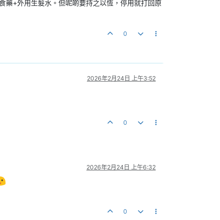
 食藥+外用生髮水。但呢啲要持之以恆，停用就打回原
0
2026年2月24日 上午3:52
0
2026年2月24日 上午6:32
0