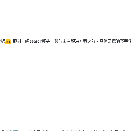
介紹
即刻上網search吓先。暫時未有解決方案之前，真係要搵啲嘢
.