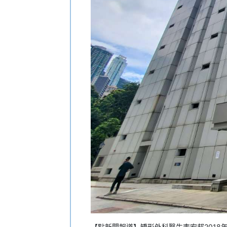
【點新聞報道】矯形外科醫生李宏邦2018