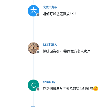
大丈夫九叔
大
咁都可以當庭釋放????
離線
123木頭人
係咪因為都90幾同埋有老人痴呆
離線
chloe_ky
C
見到個醫生咁老都唔敢搵佢打針啦
離線