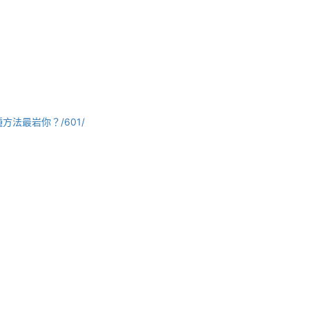
一種方法最岩你？/601/