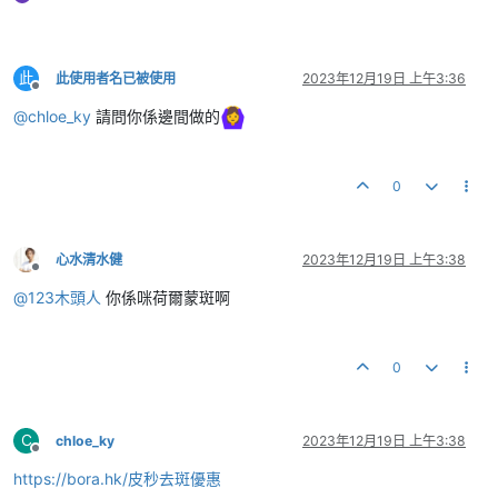
此
此使用者名已被使用
2023年12月19日 上午3:36
離線
@
chloe_ky
請問你係邊間做的
0
心水清水健
2023年12月19日 上午3:38
離線
@
123木頭人
你係咪荷爾蒙斑啊
0
C
chloe_ky
2023年12月19日 上午3:38
離線
https://bora.hk/皮秒去斑優惠