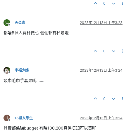
0
火
火炎焱
2023年12月13日 上午3:23
離線
都唔知d人買杯做乜 個個都有杯咖啦
0
幸福少婦
2023年12月13日 上午3:24
離線
頸巾毛巾手套果啲.......
0
1
15歲女學生
2023年12月13日 上午3:24
離線
其實都係睇budget 有時100,200真係唔知可以買咩