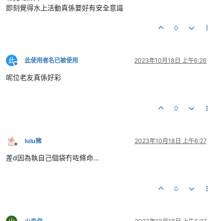
即刻覺得水上活動真係要好有安全意識
0
此
此使用者名已被使用
2023年10月18日 上午6:26
離線
呢位老友真係好彩
0
lulu豬
2023年10月18日 上午6:27
離線
差d因為執自己個袋冇咗條命...
0
火