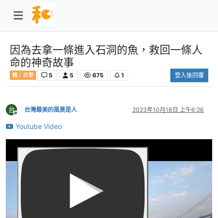
因為去拿一條進入石洞的魚，救回一條人
命的神奇故事
5
5
675
1
登入後回覆
傾｜日常
台
台灣最美的風景是人
2023年10月18日 上午6:26
離線
Youtube Video