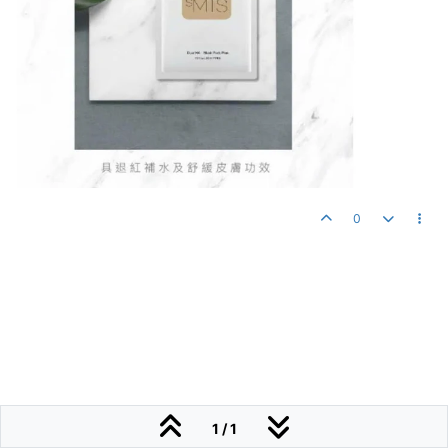
0
1 / 1