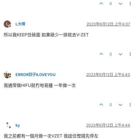
0
L
L大唷
2023年6月12日 上午4:37
離線
所以我KEEP住碌面 如果碌少一排就去V-ZET
0
ERROR四子ILOVEYOU
2023年6月12日 上午4:43
離線
我通常做HIFU就冇咁易腫 一年做一次
0
ky
2023年6月12日 上午4:44
離線
我之前都有一個月做一次VZET 我諗住慳錢先停左